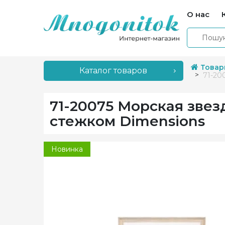
О нас
Товар
Каталог товаров
71-20
71-20075 Морская зве
стежком Dimensions
Новинка