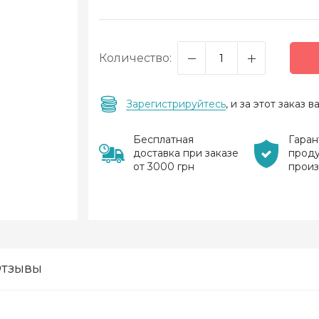
Количество:
Зарегистрируйтесь
, и за этот заказ
Бесплатная
Гаран
доставка при заказе
прод
от 3000 грн
прои
тзывы