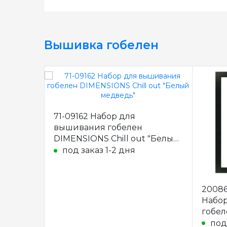
Вышивка гобелен
71-09162 Набор для
вышивания гобелен
DIMENSIONS Chill out "Белый
медведь"
под заказ 1-2 дня
20086
Набо
гобел
под