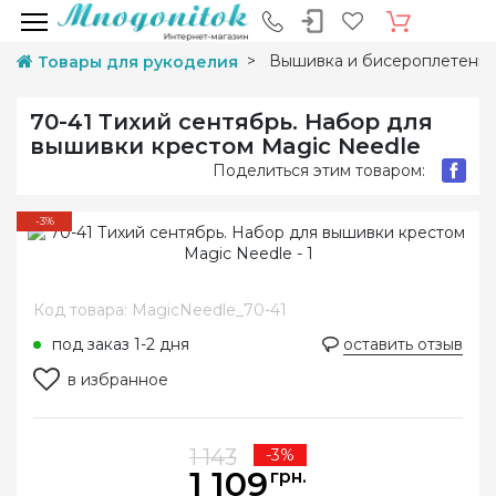
Вышивка и бисероплетени
Товары для рукоделия
70-41 Тихий сентябрь. Набор для
вышивки крестом Magic Needle
Поделиться этим товаром:
-3%
Код товара: MagicNeedle_70-41
под заказ 1-2 дня
оставить отзыв
в избранное
1 143
-3%
1 109
грн.