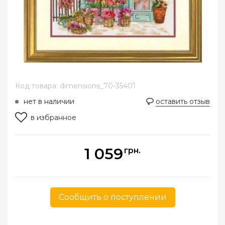
Код товара: dimensions_70-35401
нет в наличии
оставить отзыв
в избранное
1 059
грн.
Сообщить о поступлении