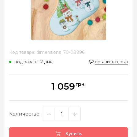
Код товара: dimensions_70-08996
под заказ 1-2 дня
оставить отзыв
1 059
грн.
Количество:
Купить