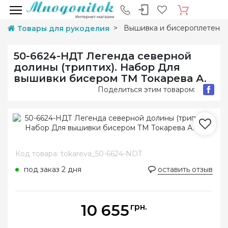
Вышивка и бисероплетени
Товары для рукоделия
50-6624-НДТ Легенда северной
долины (триптих). Набор Для
вышивки бисером ТМ Токарева А.
Поделиться этим товаром:
Код товара: tokareva_50-6624-NDT
под заказ 2 дня
оставить отзыв
10 655
грн.