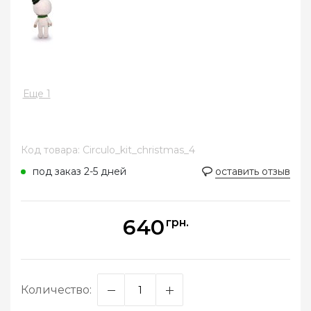
Еще 1
Код товара: Circulo_kit_christmas_4
под заказ 2-5 дней
оставить отзыв
640
грн.
Количество: