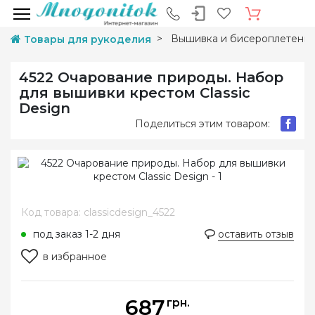
Вышивка и бисероплетени
Товары для рукоделия
4522 Очарование природы. Набор
для вышивки крестом Classic
Design
Поделиться этим товаром:
Код товара: classicdesign_4522
под заказ 1-2 дня
оставить отзыв
в избранное
687
грн.