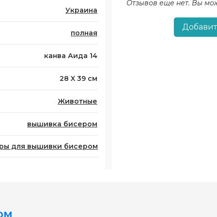
Отзывов еще нет. Вы мо
Украина
Добавит
полная
канва Аида 14
28 X 39 см
Животные
вышивка бисером
ры для вышивки бисером
ом