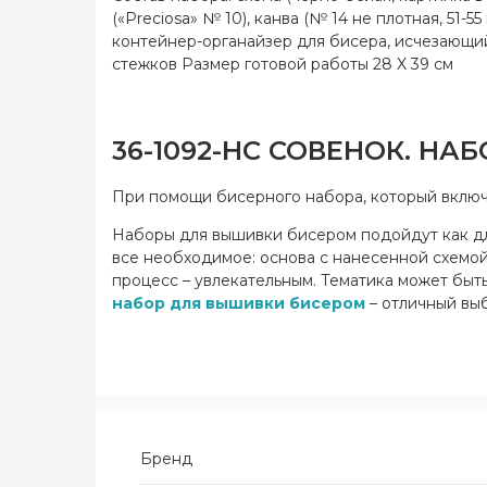
(«Preciosa» № 10), канва (№ 14 не плотная, 51-
контейнер-органайзер для бисера, исчезающий
стежков Размер готовой работы 28 X 39 см
36-1092-НС СОВЕНОК. НА
При помощи бисерного набора, который включа
Наборы для вышивки бисером подойдут как для
все необходимое: основа с нанесенной схемой,
процесс – увлекательным. Тематика может быть
набор для вышивки бисером
– отличный выб
Бренд