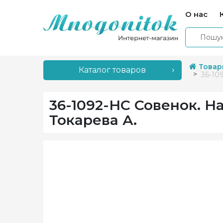
О нас
Товар
Каталог товаров
36-10
36-1092-НС Совенок. 
Токарева А.