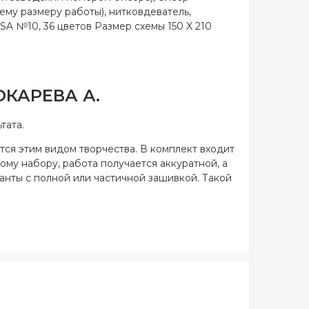
ющему размеру работы), нитковдеватель,
A №10, 36 цветов Размер схемы 150 X 210
ОКАРЕВА А.
тата.
тся этим видом творчества. В комплект входит
ому набору, работа получается аккуратной, а
ианты с полной или частичной зашивкой. Такой