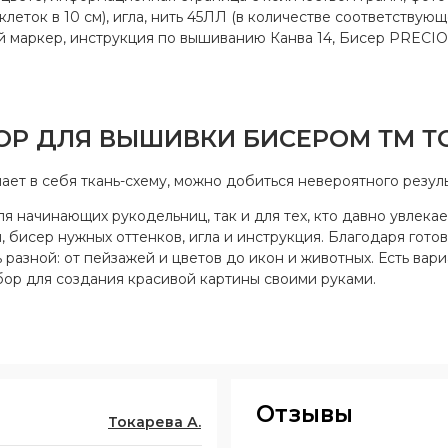
55 клеток в 10 см), игла, нить 45ЛЛ (в количестве соответству
 маркер, инструкция по вышиванию Канва 14, Бисер PRECIOS
БОР ДЛЯ ВЫШИВКИ БИСЕРОМ ТМ Т
ет в себя ткань-схему, можно добиться невероятного резуль
 начинающих рукодельниц, так и для тех, кто давно увлекае
 бисер нужных оттенков, игла и инструкция. Благодаря готов
 разной: от пейзажей и цветов до икон и животных. Есть вар
ор для создания красивой картины своими руками.
Отзывы
Токарева А.