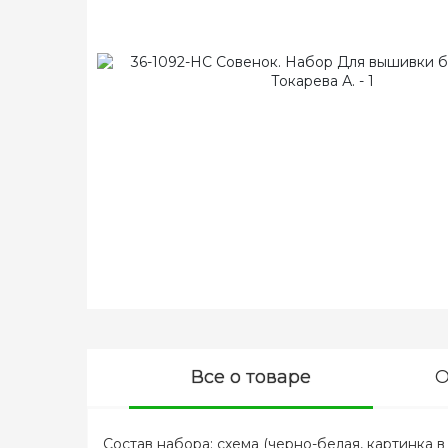
Все о товаре
О
Состав набора: схема (черно-белая, картинка 