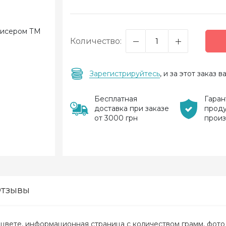
Количество:
Зарегистрируйтесь
, и за этот заказ
Бесплатная
Гаран
доставка при заказе
прод
от 3000 грн
прои
тзывы
в цвете, информационная страница с количеством грамм, фот