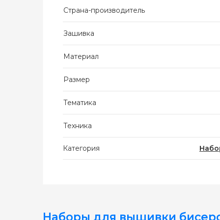
Страна-производитель
Зашивка
Материал
Размер
Тематика
Техника
Категория
Набо
Наборы для вышивки бисер