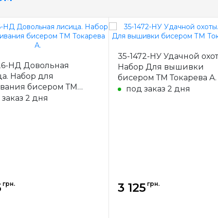
35-1472-НУ Удачной охот
26-НД Довольная
Набор Для вышивки
а. Набор для
бисером ТМ Токарева А.
вания бисером ТМ
под заказ 2 дня
ева А.
 заказ 2 дня
грн.
грн.
3
3 125