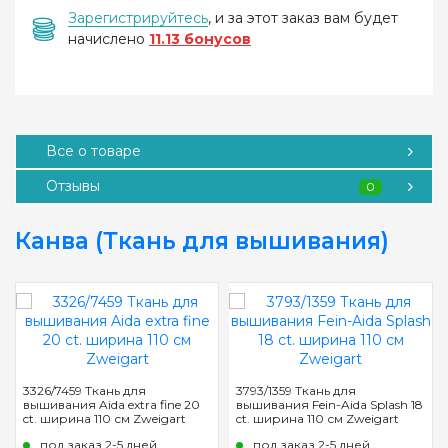
Зарегистрируйтесь
, и за этот заказ вам будет
начислено
11.13 бонусов
Все о товаре
Отзывы
0
Канва (Ткань для вышивания)
3326/7459 Ткань для
3793/1359 Ткань для
вышивания Aida extra fine 20
вышивания Fein-Aida Splash 18
ct. ширина 110 см Zweigart
ct. ширина 110 см Zweigart
под заказ 2-5 дней
под заказ 2-5 дней