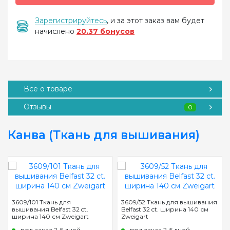
Зарегистрируйтесь
, и за этот заказ вам будет
начислено
20.37 бонусов
Все о товаре
Отзывы
0
Канва (Ткань для вышивания)
3609/101 Ткань для
3609/52 Ткань для вышивания
вышивания Belfast 32 ct.
Belfast 32 ct. ширина 140 см
ширина 140 см Zweigart
Zweigart
под заказ 2-5 дней
под заказ 2-5 дней