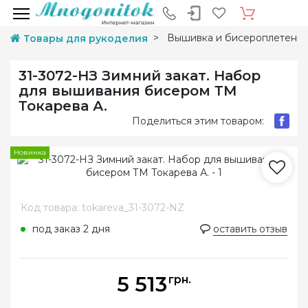
Вышивка и бисероплетени
Товары для рукоделия
31-3072-НЗ Зимний закат. Набор
для вышивания бисером ТМ
Токарева А.
Поделиться этим товаром:
Новинка
Код товара: tokareva_31-3072-NZ
под заказ 2 дня
оставить отзыв
5 513
грн.