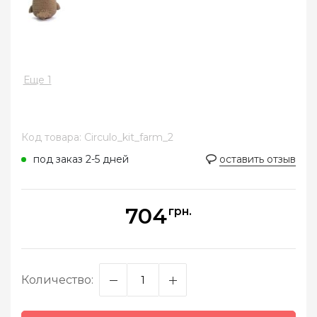
Еще 1
Код товара: Circulo_kit_farm_2
под заказ 2-5 дней
оставить отзыв
704
грн.
Количество: