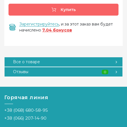
Купить
Зарегистрируйтесь
, и за этот заказ вам будет
начислено
7.04 бонусов
Все о товаре
Отзывы
0
Горячая линия
+38 (068) 680-58-95
+38 (066) 207-14-90