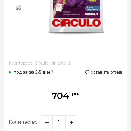
Код товара: Circulo_kit_dino_2
под заказ 2-5 дней
оставить отзыв
704
грн.
Количество: