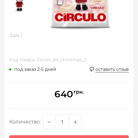
Еще 1
Код товара: Circulo_kit_christmas_2
под заказ 2-5 дней
оставить отзыв
640
грн.
Количество: