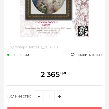
Код товара: fantazia_200-130
в наличии
оставить отзыв
2 365
грн.
Количество: