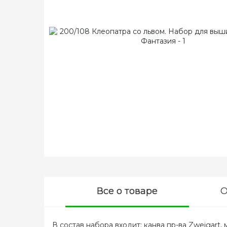
Все о товаре
О
В состав набора входит: канва пр-ва Zweigart,