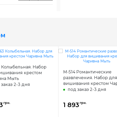
ом
 Колыбельная. Набор
М-514 Романтические
ишивания крестом
развлечения. Набор дл
вна Мыть
вишивания крестом Ча
 заказ 2-3 дня
Мыть
под заказ 2-3 дня
грн.
грн.
3
1 893