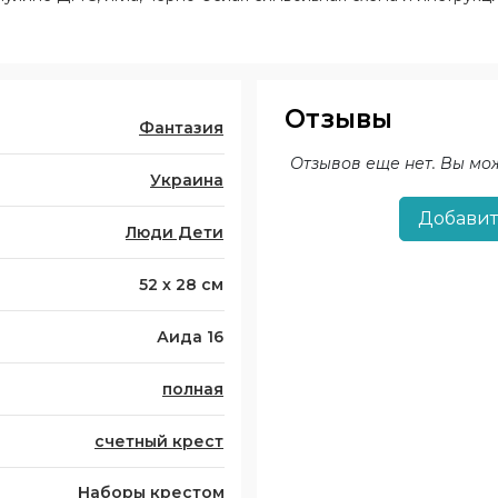
Отзывы
Фантазия
Отзывов еще нет. Вы мо
Украина
Добавит
Люди Дети
52 х 28 см
Аида 16
полная
счетный крест
Наборы крестом