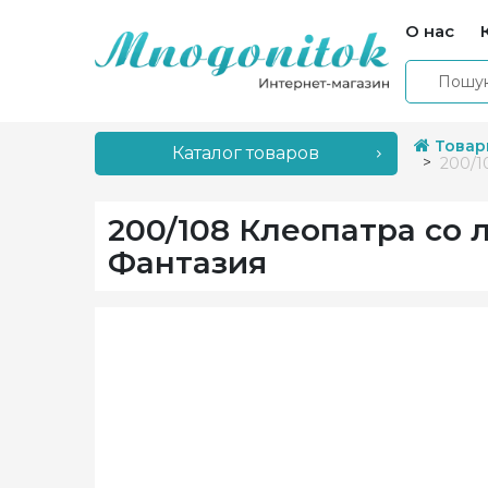
О нас
Товар
Каталог товаров
200/1
200/108 Клеопатра со 
Фантазия