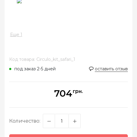
Еще 1
Код товара: Circulo_kit_safari_1
под заказ 2-5 дней
оставить отзыв
704
грн.
Количество: