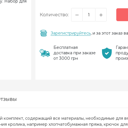
Количество:
Зарегистрируйтесь
, и за этот заказ
Бесплатная
Гаран
доставка при заказе
прод
от 3000 грн
прои
тзывы
лный комплект, содержащий все материалы, необходимые для 
ния кролика, например хлопчатобумажная пряжа, крючок для