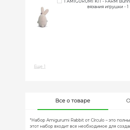
Еще 1
Все о товаре
О
"Набор Amigurumi Rabbit от Círculo – это по
этот набор входит все необходимое для созда