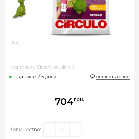
Еще 1
Код товара: Circulo_kit_dino_1
под заказ 2-5 дней
оставить отзыв
704
грн.
Количество: