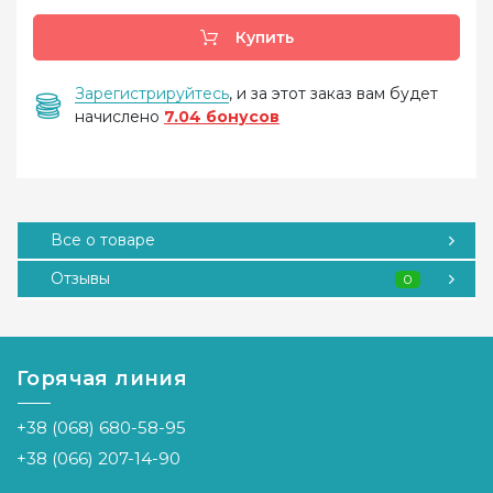
Купить
Зарегистрируйтесь
, и за этот заказ вам будет
начислено
7.04 бонусов
Все о товаре
Отзывы
0
Горячая линия
+38 (068) 680-58-95
+38 (066) 207-14-90