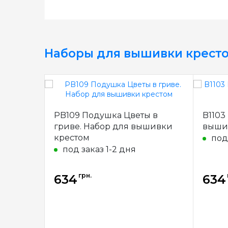
Наборы для вышивки крест
PB109 Подушка Цветы в
B1103 Нашелся. Набор для
гриве. Набор для вышивки
выши
крестом
под
под заказ 1-2 дня
грн.
634
634