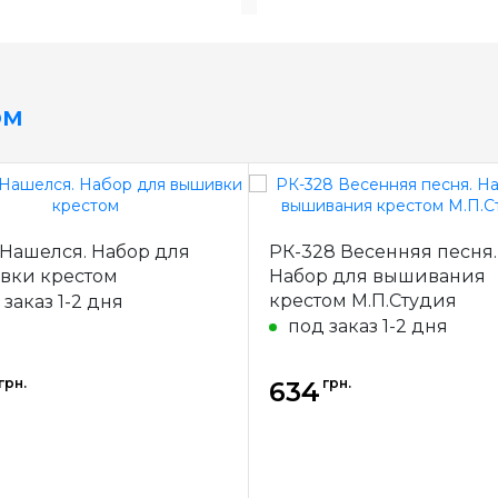
ом
РК-328 Весенняя песня.
вки крестом
Набор для вышивания
крестом М.П.Студия
 заказ 1-2 дня
под заказ 1-2 дня
грн.
грн.
634