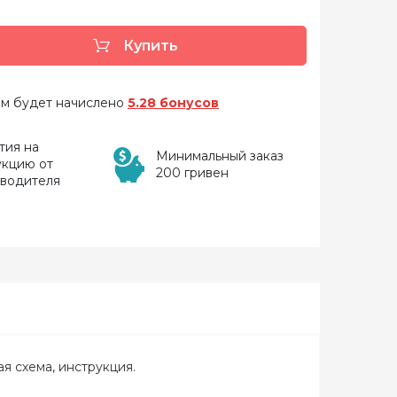
Купить
 вам будет начислено
5.28 бонусов
тия на
Минимальный заказ
укцию от
200 гривен
зводителя
ая схема, инструкция.