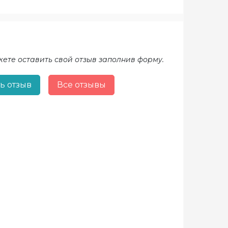
жете оставить свой отзыв заполнив форму.
ь отзыв
Все отзывы