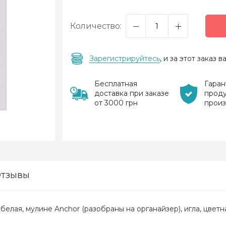
Количество:
Зарегистрируйтесь
, и за этот заказ
Бесплатная
Гаран
доставка при заказе
прод
от 3000 грн
прои
тзывы
 белая, мулине Anchor (разобраны на органайзер), игла, цветн