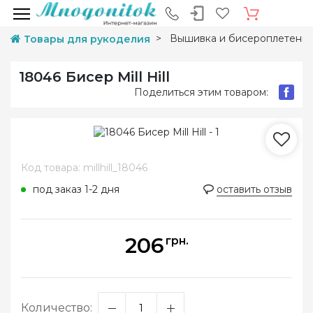
Вышивка и бисероплетени
Товары для рукоделия
18046 Бисер Mill Hill
Поделиться этим товаром:
Код товара: millhill_18046
под заказ 1-2 дня
оставить отзыв
206
грн.
Количество: