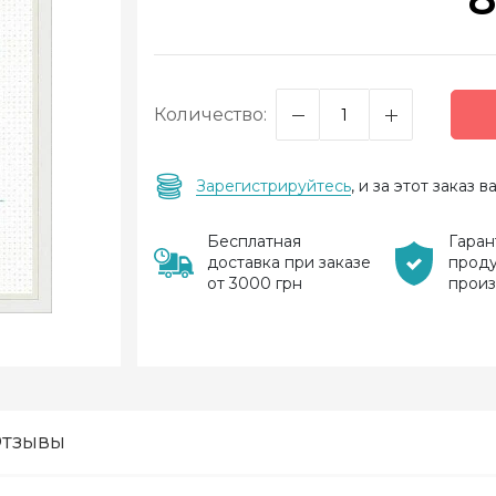
Количество:
Зарегистрируйтесь
, и за этот заказ
Бесплатная
Гаран
доставка при заказе
прод
от 3000 грн
прои
тзывы