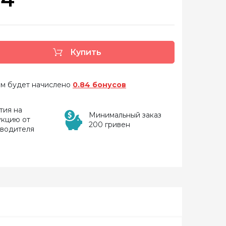
Купить
 вам будет начислено
0.84 бонусов
тия на
Минимальный заказ
укцию от
200 гривен
зводителя