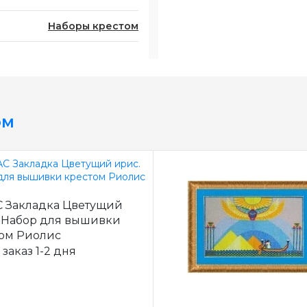
Наборы крестом
ом
С Закладка Цветущий
 Набор для вышивки
ом Риолис
 заказ 1-2 дня