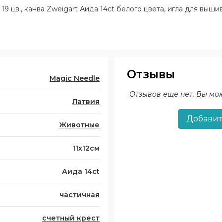
9 цв., канва Zweigart Аида 14ct белого цвета, игла для выши
Отзывы
Magic Needle
Отзывов еще нет. Вы мо
Латвия
Добавит
Животные
11х12см
Аида 14ct
частичная
счетный крест