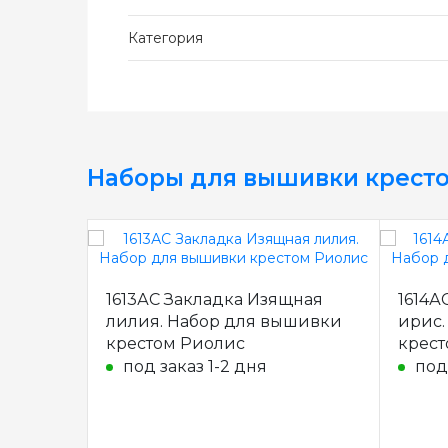
Категория
Наборы для вышивки крест
1613АС Закладка Изящная
1614А
лилия. Набор для вышивки
ирис.
крестом Риолис
крест
под заказ 1-2 дня
под