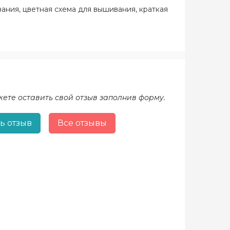
вания, цветная схема для вышивания, краткая
жете оставить свой отзыв заполнив форму.
ь отзыв
Все отзывы