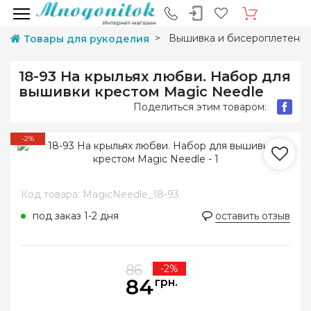
Вышивка и бисероплетени
Товары для рукоделия
18-93 На крыльях любви. Набор для
вышивки крестом Magic Needle
Поделиться этим товаром:
-2%
Код товара: MagicNeedle_18-93
под заказ 1-2 дня
оставить отзыв
86
-2%
84
грн.