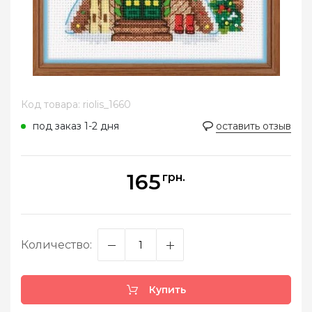
Код товара: riolis_1660
под заказ 1-2 дня
оставить отзыв
165
грн.
Количество:
Купить