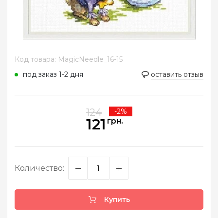
Код товара: MagicNeedle_16-15
под заказ 1-2 дня
оставить отзыв
124
-2%
121
грн.
Количество:
Купить