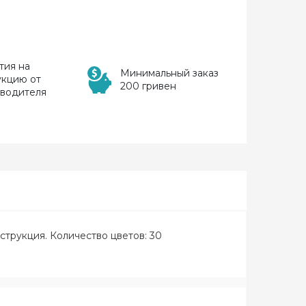
тия на
Минимальный заказ
укцию от
200 гривен
зводителя
нструкция. Количество цветов: 30