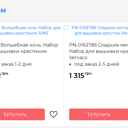
ом
 Волшебная ночь. Набор
PN-0163786 Сладкие ме
вышивки крестиком
Набор для вышивки кр
Vervaco
 заказ 1-2 дня
под заказ 2-5 дней
грн.
грн.
2
1 315
Купить
Купить