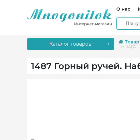
О нас
Товар
Каталог товаров
1487 
1487 Горный ручей. Н