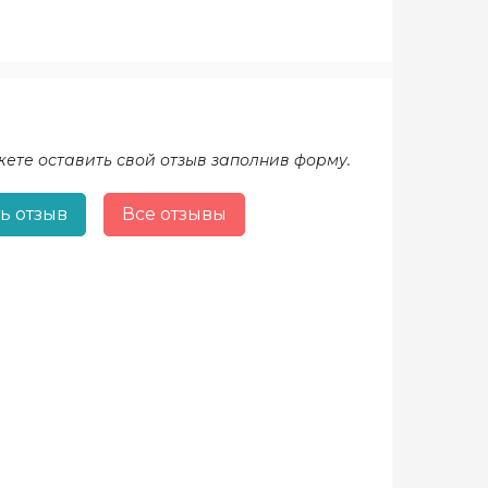
жете оставить свой отзыв заполнив форму.
ь отзыв
Все отзывы