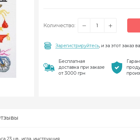
Количество:
Зарегистрируйтесь
, и за этот заказ
Бесплатная
Гаран
доставка при заказе
прод
от 3000 грн
прои
тзывы
ca 23 цв., игла, инструкция