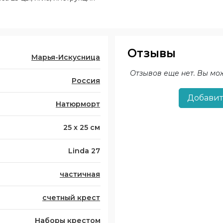
Отзывы
Марья-Искусница
Отзывов еще нет. Вы мо
Россия
Добавит
Натюрморт
25 х 25 см
Linda 27
частичная
счетный крест
Наборы крестом