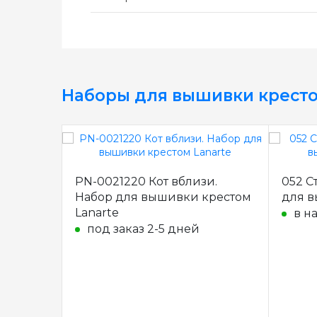
Наборы для вышивки крест
PN-0021220 Кот вблизи.
052 С
Набор для вышивки крестом
для в
Lanarte
в н
под заказ 2-5 дней