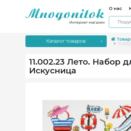
О нас
Товар
Каталог товаров
11.00
11.002.23 Лето. Набор
Искусница