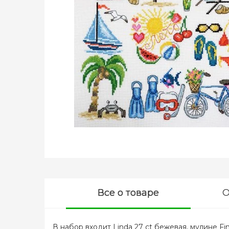
Все о товаре
О
В набор входит Linda 27 ct бежевая, мулине Fin