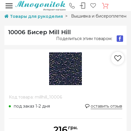
Вышивка и бисероплетени
Товары для рукоделия
10006 Бисер Mill Hill
Поделиться этим товаром:
Код товара: millhill_10006
под заказ 1-2 дня
оставить отзыв
216
грн.