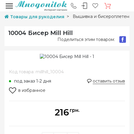
Вышивка и бисероплетени
Товары для рукоделия
10004 Бисер Mill Hill
Поделиться этим товаром:
Код товара: millhill_10004
под заказ 1-2 дня
оставить отзыв
в избранное
216
грн.