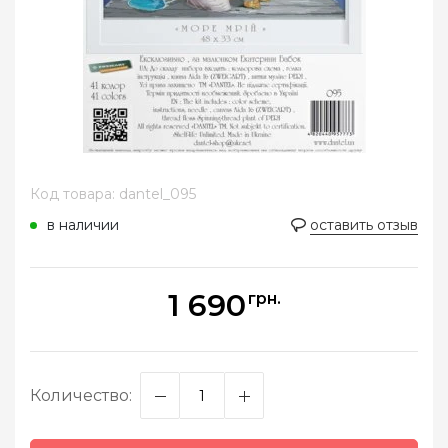
Код товара: dantel_095
в наличии
оставить отзыв
1 690
грн.
Количество: