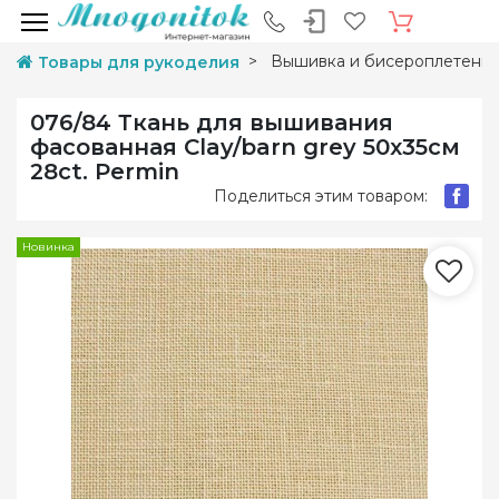
Вышивка и бисероплетени
Товары для рукоделия
076/84 Ткань для вышивания
фасованная Clay/barn grey 50х35см
28ct. Permin
Поделиться этим товаром:
Новинка