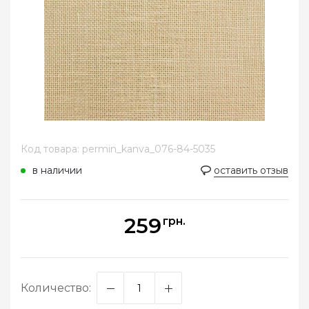
Код товара: permin_kanva_076-84-5035
в наличии
оставить отзыв
259
грн.
Количество: