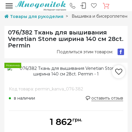
Вышивка и бисероплетени
Товары для рукоделия
076/382 Ткань для вышивания
Venetian Stone ширина 140 см 28ct.
Permin
Поделиться этим товаром:
Новинка
Код товара: permin_kanva_076-382
в наличии
оставить отзыв
1 862
грн.