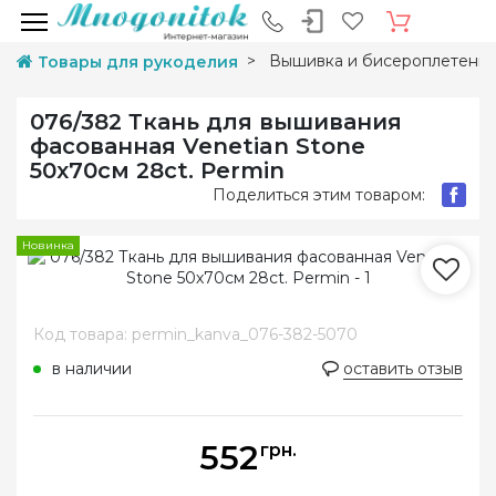
Вышивка и бисероплетени
Товары для рукоделия
076/382 Ткань для вышивания
фасованная Venetian Stone
50х70см 28ct. Permin
Поделиться этим товаром:
Новинка
Код товара: permin_kanva_076-382-5070
в наличии
оставить отзыв
552
грн.