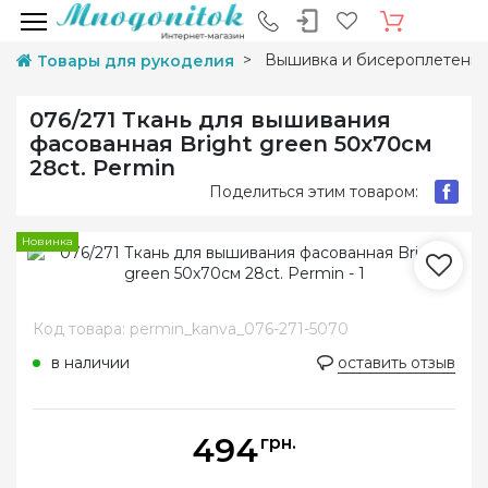
Вышивка и бисероплетени
Товары для рукоделия
076/271 Ткань для вышивания
фасованная Bright green 50х70см
28ct. Permin
Поделиться этим товаром:
Новинка
Код товара: permin_kanva_076-271-5070
в наличии
оставить отзыв
494
грн.