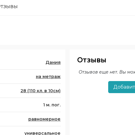
тзывы
Отзывы
Дания
Отзывов еще нет. Вы мо
на метраж
Добавит
28 (110 кл. в 10см)
1 м. пог.
равномерное
универсальное