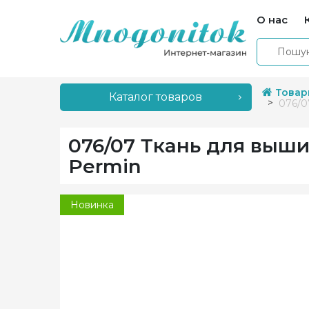
О нас
Товар
Каталог товаров
076/0
076/07 Ткань для выши
Permin
Новинка