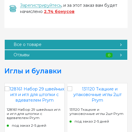
Зарегистрируйтесь
, и за этот заказ вам будет
начислено
2.74 бонусов
Все о товаре
Отзывы
0
Иглы и булавки
128161 Набор 29 швейных игл
131120 Ткацкие и
и игл для штопки с
упаковочные иглы 2шт Prym
вдевателем Prym
под заказ 2-5 дней
под заказ 2-5 дней