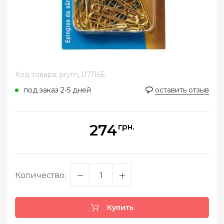
Код товара: prym_071165
под заказ 2-5 дней
оставить отзыв
274
грн.
Количество:
Купить