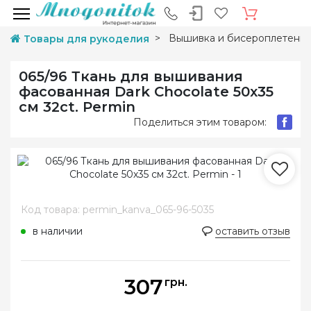
Вышивка и бисероплетени
Товары для рукоделия
065/96 Ткань для вышивания
фасованная Dark Chocolate 50х35
см 32ct. Permin
Поделиться этим товаром:
Код товара: permin_kanva_065-96-5035
в наличии
оставить отзыв
307
грн.