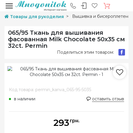
Вышивка и бисероплетени
Товары для рукоделия
065/95 Ткань для вышивания
фасованная Milk Chocolate 50х35 см
32ct. Permin
Поделиться этим товаром:
Код товара: permin_kanva_065-95-5035
в наличии
оставить отзыв
293
грн.