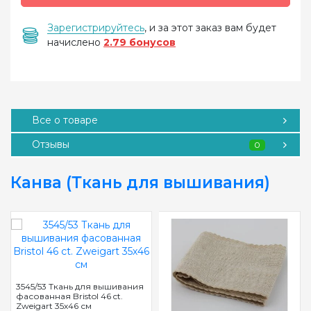
Зарегистрируйтесь
, и за этот заказ вам будет
начислено
2.79 бонусов
Все о товаре
Отзывы
0
Канва (Ткань для вышивания)
3545/53 Ткань для вышивания
фасованная Bristol 46 ct.
Zweigart 35х46 см