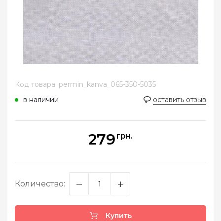
Код товара: permin_kanva_065-350-5035
в наличии
оставить отзыв
279
грн.
Количество:
Купить