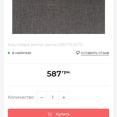
Код товара: permin_kanva_065-175-5070
в наличии
оставить отзыв
587
грн.
Количество:
Купить