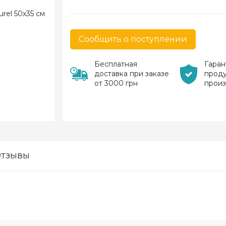
Сообщить о поступлении
Бесплатная
Гаран
доставка при заказе
прод
от 3000 грн
прои
тзывы