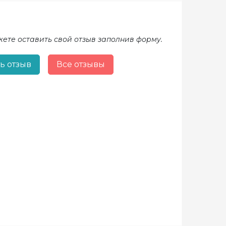
жете оставить свой отзыв заполнив форму.
ь отзыв
Все отзывы