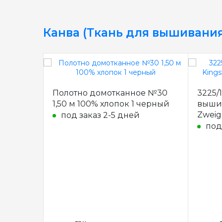
Канва (Ткань для вышивания
Полотно домотканное №30
3225/
1,50 м 100% хлопок 1 черный
вышив
Zweig
под заказ 2-5 дней
под