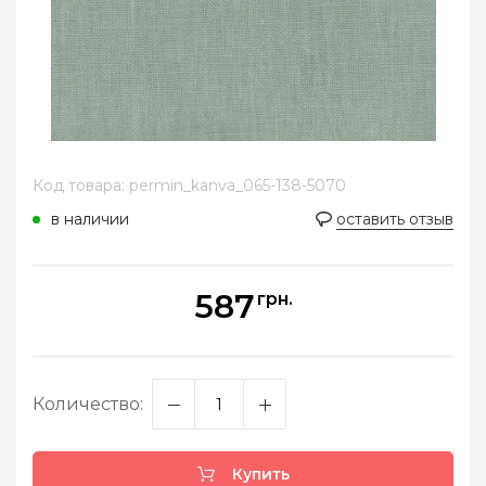
Код товара: permin_kanva_065-138-5070
в наличии
оставить отзыв
587
грн.
Количество:
Купить