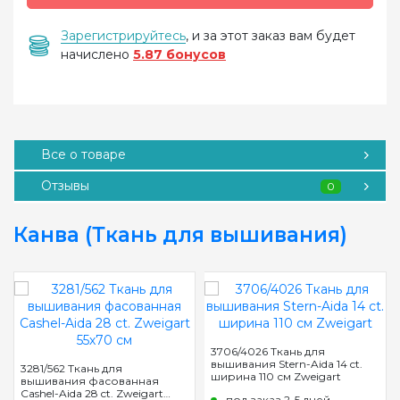
Зарегистрируйтесь
, и за этот заказ вам будет
начислено
5.87 бонусов
Все о товаре
Отзывы
0
Канва (Ткань для вышивания)
3706/4026 Ткань для
вышивания Stern-Aida 14 ct.
3281/562 Ткань для
ширина 110 см Zweigart
вышивания фасованная
Cashel-Aida 28 ct. Zweigart
под заказ 2-5 дней