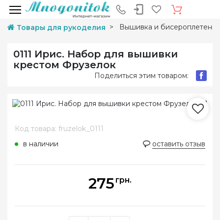
Вышивка и бисероплетени
Товары для рукоделия
0111 Ирис. Набор для вышивки
крестом Фрузелок
Поделиться этим товаром:
Код товара: fruzelok_0111
в наличии
оставить отзыв
275
грн.