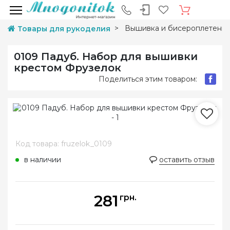
Вышивка и бисероплетени
Товары для рукоделия
0109 Падуб. Набор для вышивки
крестом Фрузелок
Поделиться этим товаром:
Код товара: fruzelok_0109
в наличии
оставить отзыв
281
грн.