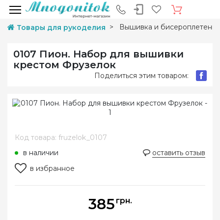
Вышивка и бисероплетени
Товары для рукоделия
0107 Пион. Набор для вышивки
крестом Фрузелок
Поделиться этим товаром:
Код товара: fruzelok_0107
в наличии
оставить отзыв
в избранное
385
грн.