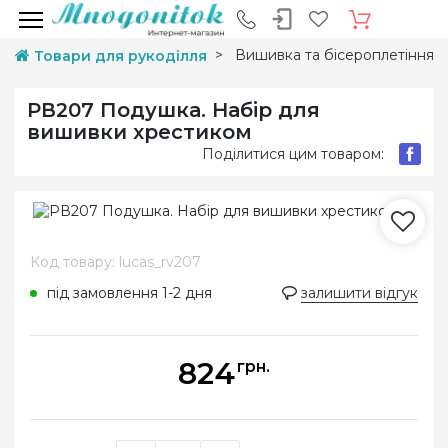
Вишивка та бісероплетіння
Товари для рукоділля
РВ207 Подушка. Набір для
вишивки хрестиком
Поділитися цим товаром:
Код товару: lucas_rv207
під замовлення 1-2 дня
залишити відгук
824
грн.