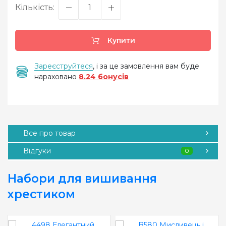
Кількість:
Купити
Зареєструйтеся
, і за це замовлення вам буде
нараховано
8.24 бонусів
Все про товар
Відгуки
0
Набори для вишивання
хрестиком