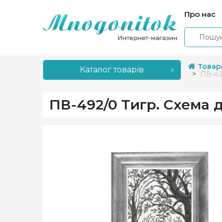
Про нас
Товар
Каталог товарів
ПВ-49
ПВ-492/0 Тигр. Схема 