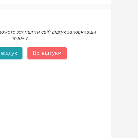
 можете залишити свій відгук заповнивши
форму.
 відгук
Всі відгуки