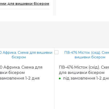
еми для вишивки бісером
0 Африка. Схема для
ПВ-476 Місток (схід). Сх
вки бісером
для вишивки бісером
 замовлення 1-2 дня
під замовлення 1-2 дн