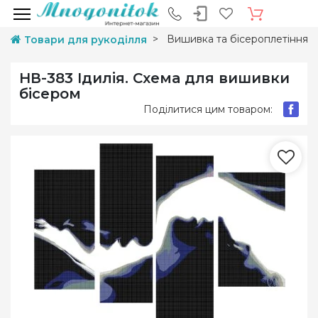
Вишивка та бісероплетіння
Товари для рукоділля
НВ-383 Ідилія. Схема для вишивки
бісером
Поділитися цим товаром: