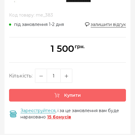
Код товару: me_383
під замовлення 1-2 дня
залишити відгук
1 500
грн.
Кількість:
Купити
Зареєструйтеся
, і за це замовлення вам буде
нараховано
15 бонусів