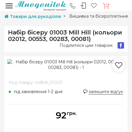
Вишивка та бісероплетіння
Товари для рукоділля
Набір бісеру 01003 Mill Hill (кольори
02012, 00553, 00283, 00081)
Поділитися цим товаром:
Код товару: millhill_01003
під замовлення 1-2 дня
залишити відгук
92
грн.