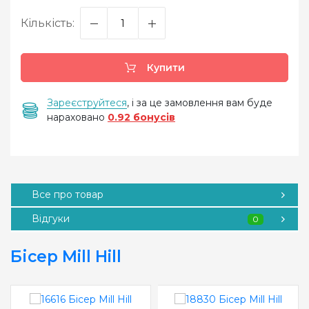
Кількість:
Купити
Зареєструйтеся
, і за це замовлення вам буде
нараховано
0.92 бонусів
Все про товар
Відгуки
0
Бісер Mill Hill