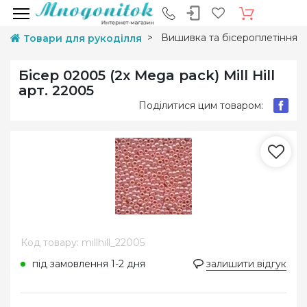
Вишивка та бісероплетіння
Товари для рукоділля
Бісер 02005 (2x Mega pack) Mill Hill
арт. 22005
Поділитися цим товаром:
Код товару: millhill_22005
під замовлення 1-2 дня
залишити відгук